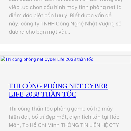
việc lựa chọn cấu hình máy tính phòng net là
điểm đặc biệt cần lưu ý. Biết được vấn đề
này, công ty TNHH Công Nghệ Nhật Vượng sẽ
đưa ra cho bạn một vài…
THI CÔNG PHÒNG NET CYBER
LIFE 2038 THẦN TỐC
Thi công thần tốc phòng game có hệ máy
hiện đại, bố trí đẹp mắt, diện tích lớn tại Hóc
Môn, Tp Hồ Chí Minh THÔNG TIN LIÊN HỆ CTY