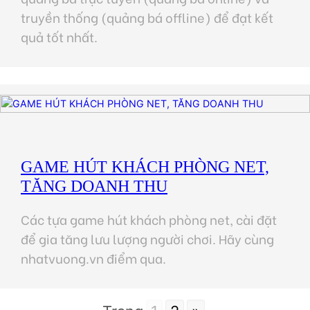
truyền thống (quảng bá offline) để đạt kết
quả tốt nhất.
GAME HÚT KHÁCH PHÒNG NET,
TĂNG DOANH THU
Các tựa game hút khách phòng net, cài đặt
để gia tăng lưu lượng người chơi. Hãy cùng
nhatvuong.vn điểm qua.