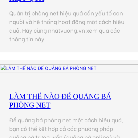
Quản trị phòng net hiệu quả cần yếu tố con
người và hệ thống hoạt động một cách hiệu
quả. Hãy cùng nhatvuong.vn xem qua các
thông tin này
LÀM THẾ NÀO ĐỂ QUẢNG BÁ
PHÒNG NET
Để quảng bá phòng net một cách hiệu quả,
bạn có thể kết hợp cả các phương pháp
quảng bá trực tuyến (quảng bá online) và