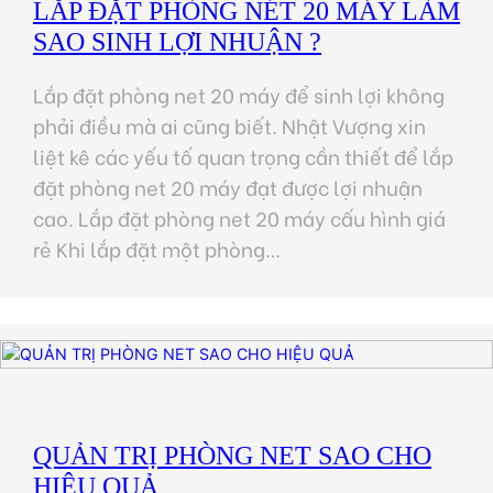
LẮP ĐẶT PHÒNG NÉT 20 MÁY LÀM
SAO SINH LỢI NHUẬN ?
Lắp đặt phòng net 20 máy để sinh lợi không
phải điều mà ai cũng biết. Nhật Vượng xin
liệt kê các yếu tố quan trọng cần thiết để lắp
đặt phòng net 20 máy đạt được lợi nhuận
cao. Lắp đặt phòng net 20 máy cấu hình giá
rẻ Khi lắp đặt một phòng…
QUẢN TRỊ PHÒNG NET SAO CHO
HIỆU QUẢ