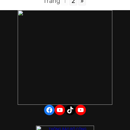
Trang
1
2
»
FACEBOOK
YOUTUBE
TIKTOK
YOUTUBE