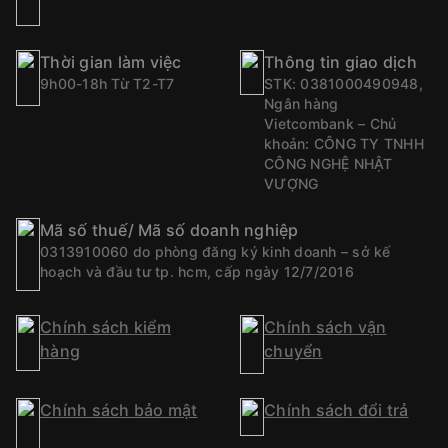
Thời gian làm việc
Thông tin giao dịch
9h00-18h Từ T2-T7
STK: 0381000490948,
Ngân hàng
Vietcombank – Chủ
khoản: CÔNG TY TNHH
CÔNG NGHỆ NHẬT
VƯỢNG
Mã số thuế/ Mã số doanh nghiệp
0313910060 do phòng đăng ký kinh doanh – sở kế
hoạch và đầu tư tp. hcm, cấp ngày 12/7/2016
Chính sách kiểm
Chính sách vận
hàng
chuyển
Chính sách bảo mật
Chính sách đổi trả