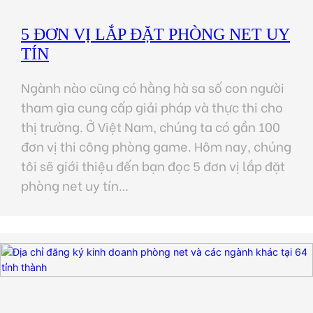
5 ĐƠN VỊ LẮP ĐẶT PHÒNG NET UY
TÍN
Ngành nào cũng có hằng hà sa số con người
tham gia cung cấp giải pháp và thực thi cho
thị trường. Ở Việt Nam, chúng ta có gần 100
đơn vị thi công phòng game. Hôm nay, chúng
tôi sẽ giới thiệu đến bạn đọc 5 đơn vị lắp đặt
phòng net uy tín…