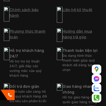
Chính sách bảo
Liên hệ kỹ thuật
hành
Phương thức thanh
Hướng dẫn mua
toán
hàng trả góp
Hỗ trợ khách hàng
Thanh toán tiện lợi
Đa dạng hình thức
24/7
thanh toán giúp quý
Hỗ trợ trợ kỹ thuật
khách dễ dàng lựa
24/7, giải đáp các
chọn
vướng mắc của quý
khách hàng
Đổi trả đơn giản
Giao hàng nhanh
Luôn luôn sẵn sàng hỗ
chóng
trợ quý khách hàng đổi
Hỗ trợ giao hàng toàn
trả nếu sản phẩm bị lỗi
quốc giao hàng trong