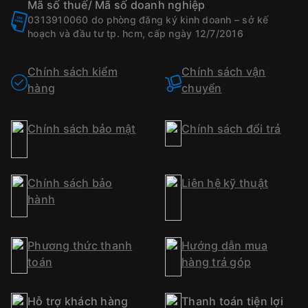
Mã số thuế/ Mã số doanh nghiệp
0313910060 do phòng đăng ký kinh doanh – sở kế
hoạch và đầu tư tp. hcm, cấp ngày 12/7/2016
Chính sách kiểm
Chính sách vận
hàng
chuyển
Chính sách bảo mật
Chính sách đổi trả
Chính sách bảo
Liên hệ kỹ thuật
hành
Phương thức thanh
Hướng dẫn mua
toán
hàng trả góp
Hỗ trợ khách hàng
Thanh toán tiện lợi