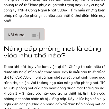
chúng ta có thể khắc phục được tình trạng này? Hãy cùng với
công ty TNHH Công Nghệ Nhật Vượng. Tìm hiểu những biện
pháp nâng cấp phòng net hiệu quả nhất ở thời điểm hiện nay
nhé!
Nội dung
Nâng cấp phòng net là công
việc như thế nào?
Trước khi bắt tay vào làm việc gì đó. Chúng ta cần hiểu rõ
được những gì mình sắp thực hiện. Đây là điều cần thiết để có
thể tối ưu được chi phí và hạn chế sai sót phát sinh trong quá
trình thực hiện. Với trường hợp của nâng cấp phòng net. Thì
sau khi phòng net của bạn hoạt động được một thời gian dài
khoản 2 – 3 năm. Lúc này các trang thiết bị, linh kiện của
phòng net chắc chắn sẽ bị xuống cấp. Đây là lúc bạn cần suy
nghĩ đến các phương án nâng cấp để đảm bảo phòng net có