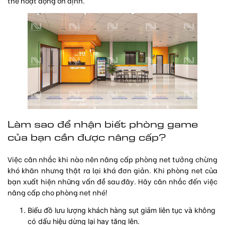
thể hoạt động ổn định.
Làm sao để nhận biết phòng game
của bạn cần được nâng cấp?
Việc cân nhắc khi nào nên nâng cấp phòng net tưởng chừng
khó khăn nhưng thật ra lại khá đơn giản. Khi phòng net của
bạn xuất hiện những vấn đề sau đây. Hãy cân nhắc đến việc
nâng cấp cho phòng net nhé!
Biểu đồ lưu lượng khách hàng sụt giảm liên tục và không
có dấu hiệu dừng lại hay tăng lên.