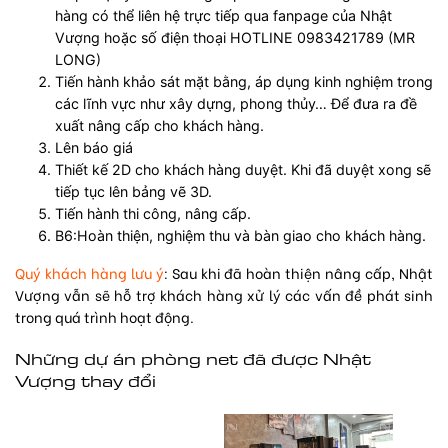
hàng có thể liên hệ trực tiếp qua fanpage của Nhật
Vượng hoặc số điện thoại HOTLINE 0983421789 (MR
LONG)
Tiến hành khảo sát mặt bằng, áp dụng kinh nghiệm trong
các lĩnh vực như xây dựng, phong thủy… Để đưa ra đề
xuất nâng cấp cho khách hàng.
Lên báo giá
Thiết kế 2D cho khách hàng duyệt. Khi đã duyệt xong sẽ
tiếp tục lên bảng vẽ 3D.
Tiến hành thi công, nâng cấp.
B6:Hoàn thiện, nghiệm thu và bàn giao cho khách hàng.
Quý khách hàng lưu ý
: Sau khi đã hoàn thiện nâng cấp, Nhật
Vượng vẫn sẽ hỗ trợ khách hàng xử lý các vấn đề phát sinh
trong quá trình hoạt động.
Những dự án phòng net đã được Nhật
Vượng thay đổi