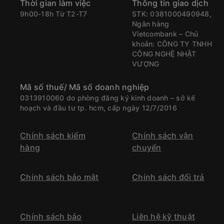
Thời gian làm việc
Thông tin giao dịch
9h00-18h Từ T2-T7
STK: 0381000490948,
Ngân hàng
Vietcombank – Chủ
khoản: CÔNG TY TNHH
CÔNG NGHỆ NHẬT
VƯỢNG
Mã số thuế/ Mã số doanh nghiệp
0313910060 do phòng đăng ký kinh doanh – sở kế
hoạch và đầu tư tp. hcm, cấp ngày 12/7/2016
Chính sách kiểm
Chính sách vận
hàng
chuyển
Chính sách bảo mật
Chính sách đổi trả
Chính sách bảo
Liên hệ kỹ thuật