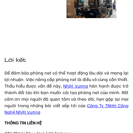
Lời kết
Để đảm bảo phòng net có thể hoạt động lâu dài và mang lại
lợi nhuận. Việc nâng cấp phòng net là điều vô cùng cần thiết.
Thấu hiểu được vấn đề này,
Nhật Vượng
hân hạnh được trở
thành đối tác khi bạn muốn cải tạo phòng net của mình. Rất
cảm ơn mọi người đã quan tâm và theo dõi, hẹn gặp lại mọi
người trong những bài viết sắp tới của
Công Ty TNHH Công
Nghệ Nhật Vượng
THÔNG TIN LIÊN HỆ