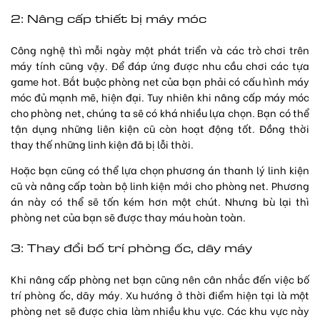
2: Nâng cấp thiết bị máy móc
Công nghệ thì mỗi ngày một phát triển và các trò chơi trên
máy tính cũng vậy. Để đáp ứng được nhu cầu chơi các tựa
game hot. Bắt buộc phòng net của bạn phải có cấu hình máy
móc đủ mạnh mẽ, hiện đại. Tuy nhiên khi nâng cấp máy móc
cho phòng net, chúng ta sẽ có khá nhiều lựa chọn. Bạn có thể
tận dụng những liên kiện cũ còn hoạt động tốt. Đồng thời
thay thế những linh kiện đã bị lỗi thời.
Hoặc bạn cũng có thể lựa chọn phương án thanh lý linh kiện
cũ và nâng cấp toàn bộ linh kiện mới cho phòng net. Phương
án này có thể sẽ tốn kém hơn một chút. Nhưng bù lại thì
phòng net của bạn sẽ được thay máu hoàn toàn.
3: Thay đổi bố trí phòng ốc, dãy máy
Khi nâng cấp phòng net bạn cũng nên cân nhắc đến việc bố
trí phòng ốc, dãy máy. Xu hướng ở thời điểm hiện tại là một
phòng net sẽ được chia làm nhiều khu vực. Các khu vực này