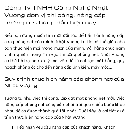
Công Ty TNHH Công Nghệ Nhật
Vượng đơn vị thi công, nâng cấp
phòng net hàng đầu hiện nay
Nếu bạn đang muốn tìm một đối tác để tiến hành nâng cấp
cho phòng net của mình. Nhật Vượng tự tin có thể giúp cho
bạn thực hiện mọi mong muốn của mình. Với hàng chục năm
kinh nghiệm trong lĩnh vực thi công phòng net. Nhật Vượng
có thể hỗ trợ bạn xử lý mọi vấn đề từ cải tạo mặt bằng, quy
hoạch phòng ốc cho đến nâng cấp linh kiện, máy móc…
Quy trình thực hiện nâng cấp phòng net của
Nhật Vượng
Tương tự như việc thi công, lắp đặt một phòng net mới. Việc
nâng cấp phòng net cũng cần phải trải qua nhiều bước khác
nhau để có được thành quả tốt nhất. Dưới đây là chi tiết quá
trình thực hiện nâng cấp của Nhật Vượng.
Tiếp nhận yêu cầu nâng cấp của khách hàng. Khách