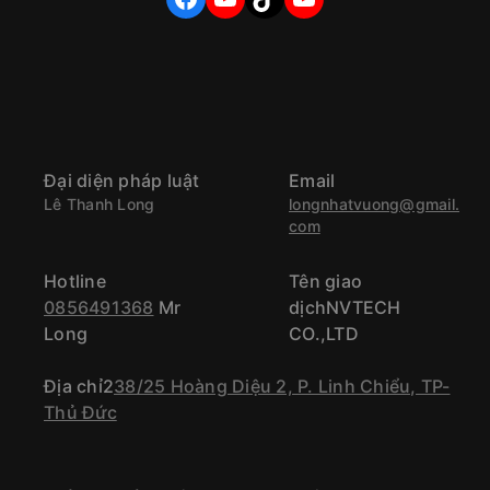
Đại diện pháp luật
Email
Lê Thanh Long
longnhatvuong@gmail.
com
Hotline
Tên giao
0856491368
Mr
dịchNVTECH
Long
CO.,LTD
Địa chỉ2
38/25 Hoàng Diệu 2, P. Linh Chiểu, TP-
Thủ Đức