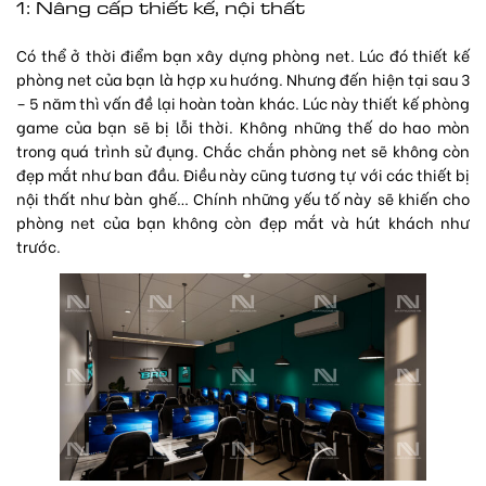
1: Nâng cấp thiết kế, nội thất
Có thể ở thời điểm bạn xây dựng phòng net. Lúc đó thiết kế
phòng net của bạn là hợp xu hướng. Nhưng đến hiện tại sau 3
– 5 năm thì vấn đề lại hoàn toàn khác. Lúc này thiết kế phòng
game của bạn sẽ bị lỗi thời. Không những thế do hao mòn
trong quá trình sử đụng. Chắc chắn phòng net sẽ không còn
đẹp mắt như ban đầu. Điều này cũng tương tự với các thiết bị
nội thất như bàn ghế… Chính những yếu tố này sẽ khiến cho
phòng net của bạn không còn đẹp mắt và hút khách như
trước.