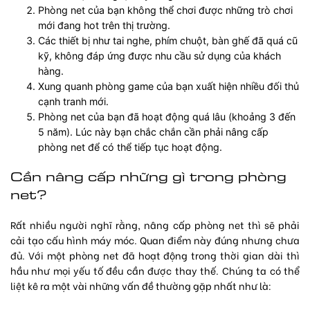
Phòng net của bạn không thể chơi được những trò chơi
mới đang hot trên thị trường.
Các thiết bị như tai nghe, phím chuột, bàn ghế đã quá cũ
kỹ, không đáp ứng được nhu cầu sử dụng của khách
hàng.
Xung quanh phòng game của bạn xuất hiện nhiều đối thủ
cạnh tranh mới.
Phòng net của bạn đã hoạt động quá lâu (khoảng 3 đến
5 năm). Lúc này bạn chắc chắn cần phải nâng cấp
phòng net để có thể tiếp tục hoạt động.
Cần nâng cấp những gì trong phòng
net?
Rất nhiều người nghĩ rằng, nâng cấp phòng net thì sẽ phải
cải tạo cấu hình máy móc. Quan điểm này đúng nhưng chưa
đủ. Với một phòng net đã hoạt động trong thời gian dài thì
hầu như mọi yếu tố đều cần được thay thế. Chúng ta có thể
liệt kê ra một vài những vấn đề thường gặp nhất như là: