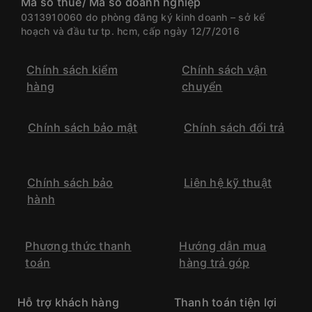
Mã số thuế/ Mã số doanh nghiệp
0313910060 do phòng đăng ký kinh doanh – sở kế
hoạch và đầu tư tp. hcm, cấp ngày 12/7/2016
Chính sách kiểm
Chính sách vận
hàng
chuyển
Chính sách bảo mật
Chính sách đổi trả
Chính sách bảo
Liên hệ kỹ thuật
hành
Phương thức thanh
Hướng dẫn mua
toán
hàng trả góp
Hỗ trợ khách hàng
Thanh toán tiện lợi