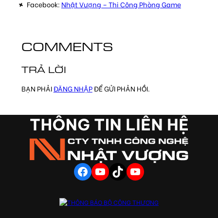
Facebook:
Nhật Vượng – Thi Công Phòng Game
COMMENTS
TRẢ LỜI
BẠN PHẢI
ĐĂNG NHẬP
ĐỂ GỬI PHẢN HỒI.
FACEBOOK
YOUTUBE
TIKTOK
YOUTUBE