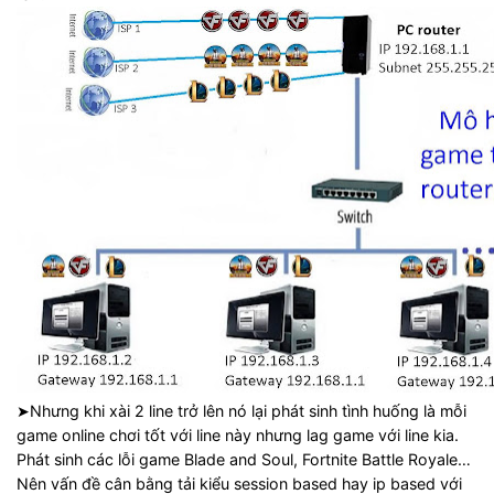
➤Nhưng khi xài 2 line trở lên nó lại phát sinh tình huống là mỗi
game online chơi tốt với line này nhưng lag game với line kia.
Phát sinh các lỗi game Blade and Soul, Fortnite Battle Royale…
Nên vấn đề cân bằng tải kiểu session based hay ip based với