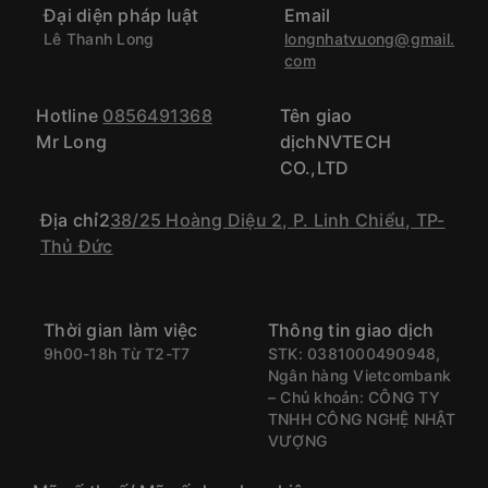
Đại diện pháp luật
Email
Lê Thanh Long
longnhatvuong@gmail.
com
Hotline
0856491368
Tên giao
Mr Long
dịchNVTECH
CO.,LTD
Địa chỉ2
38/25 Hoàng Diệu 2, P. Linh Chiểu, TP-
Thủ Đức
Thời gian làm việc
Thông tin giao dịch
9h00-18h Từ T2-T7
STK: 0381000490948,
Ngân hàng Vietcombank
– Chủ khoản: CÔNG TY
TNHH CÔNG NGHỆ NHẬT
VƯỢNG