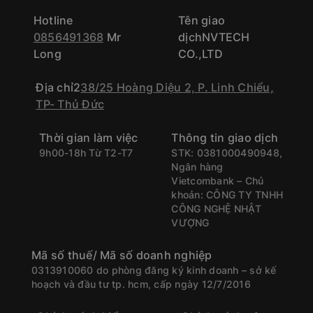
Hotline
Tên giao
0856491368
Mr
dịchNVTECH
Long
CO.,LTD
Địa chỉ2
38/25 Hoàng Diệu 2, P. Linh Chiểu,
TP- Thủ Đức
Thời gian làm việc
Thông tin giao dịch
9h00-18h Từ T2-T7
STK: 0381000490948,
Ngân hàng
Vietcombank – Chủ
khoản: CÔNG TY TNHH
CÔNG NGHỆ NHẬT
VƯỢNG
Mã số thuế/ Mã số doanh nghiệp
0313910060 do phòng đăng ký kinh doanh – sở kế
hoạch và đầu tư tp. hcm, cấp ngày 12/7/2016