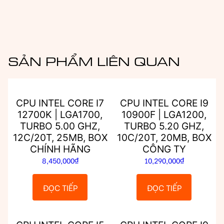
SẢN PHẨM LIÊN QUAN
CPU INTEL CORE I7
CPU INTEL CORE I9
12700K | LGA1700,
10900F | LGA1200,
TURBO 5.00 GHZ,
TURBO 5.20 GHZ,
12C/20T, 25MB, BOX
10C/20T, 20MB, BOX
CHÍNH HÃNG
CÔNG TY
8,450,000
₫
10,290,000
₫
ĐỌC TIẾP
ĐỌC TIẾP