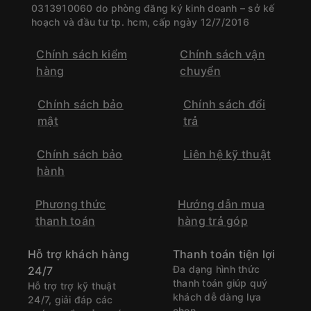
0313910060 do phòng đăng ký kinh doanh – sở kế
hoạch và đầu tư tp. hcm, cấp ngày 12/7/2016
Chính sách kiểm
Chính sách vận
hàng
chuyển
Chính sách bảo
Chính sách đổi
mật
trả
Chính sách bảo
Liên hệ kỹ thuật
hành
Phương thức
Hướng dẫn mua
thanh toán
hàng trả góp
Hỗ trợ khách hàng
Thanh toán tiện lợi
Đa dạng hình thức
24/7
thanh toán giúp quý
Hỗ trợ trợ kỹ thuật
khách dễ dàng lựa
24/7, giải đáp các
chọn