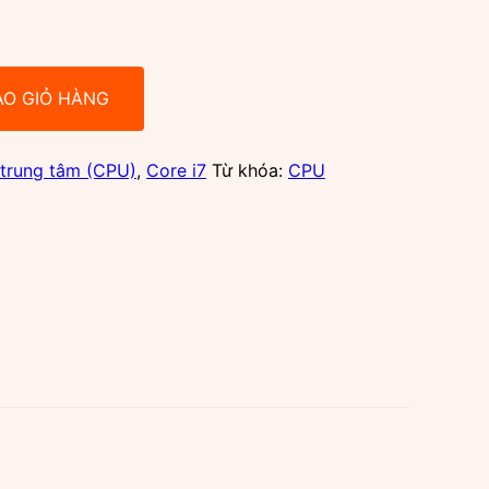
ÀO GIỎ HÀNG
 trung tâm (CPU)
,
Core i7
Từ khóa:
CPU