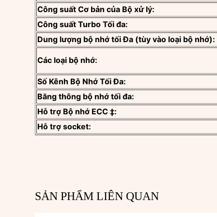
Công suất Cơ bản của Bộ xử lý:
Công suất Turbo Tối đa:
Dung lượng bộ nhớ tối Đa (tùy vào loại bộ nhớ):
Các loại bộ nhớ:
Số Kênh Bộ Nhớ Tối Đa:
Băng thông bộ nhớ tối đa:
Hỗ trợ Bộ nhớ ECC ‡:
Hỗ trợ socket:
SẢN PHẨM LIÊN QUAN