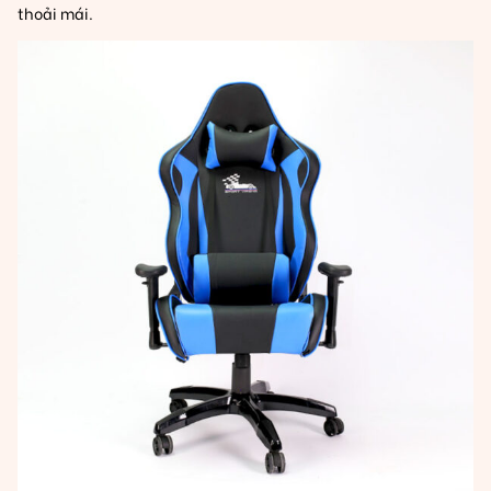
thoải mái.