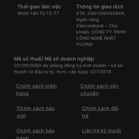
Thời gian làm việc
Thông tin giao dịch
9h00-18h Từ T2-T7
STK: 0381000490948,
Ngân hàng
Vietcombank – Chủ
khoản: CÔNG TY TNHH
CÔNG NGHỆ NHẬT
VƯỢNG
Mã số thuế/ Mã số doanh nghiệp
0313910060 do phòng đăng ký kinh doanh – sở kế
hoạch và đầu tư tp. hcm, cấp ngày 12/7/2016
Chính sách kiểm
Chính sách vận
hàng
chuyển
Chính sách bảo
Chính sách đổi
mật
trả
Chính sách bảo
Liên hệ kỹ thuật
hành