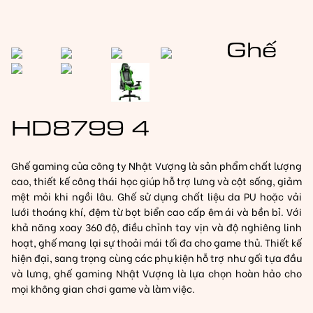
Ghế
HD8799 4
Ghế gaming của công ty Nhật Vượng là sản phẩm chất lượng
cao, thiết kế công thái học giúp hỗ trợ lưng và cột sống, giảm
mệt mỏi khi ngồi lâu. Ghế sử dụng chất liệu da PU hoặc vải
lưới thoáng khí, đệm từ bọt biển cao cấp êm ái và bền bỉ. Với
khả năng xoay 360 độ, điều chỉnh tay vịn và độ nghiêng linh
hoạt, ghế mang lại sự thoải mái tối đa cho game thủ. Thiết kế
hiện đại, sang trọng cùng các phụ kiện hỗ trợ như gối tựa đầu
và lưng, ghế gaming Nhật Vượng là lựa chọn hoàn hảo cho
mọi không gian chơi game và làm việc.