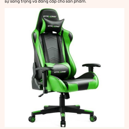
sự sang trọng và đẳng cấp cho sản phẩm.