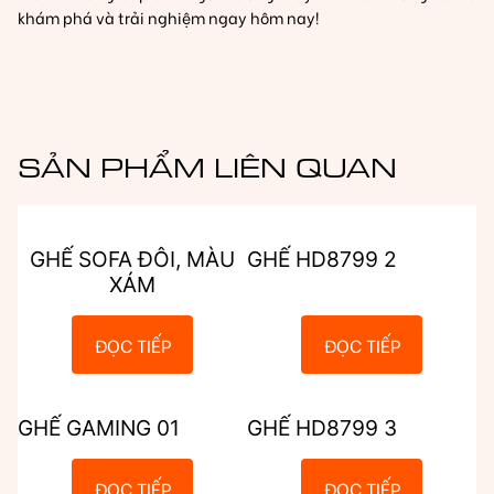
khám phá và trải nghiệm ngay hôm nay!
SẢN PHẨM LIÊN QUAN
GHẾ SOFA ĐÔI, MÀU
GHẾ HD8799 2
XÁM
ĐỌC TIẾP
ĐỌC TIẾP
GHẾ GAMING 01
GHẾ HD8799 3
ĐỌC TIẾP
ĐỌC TIẾP