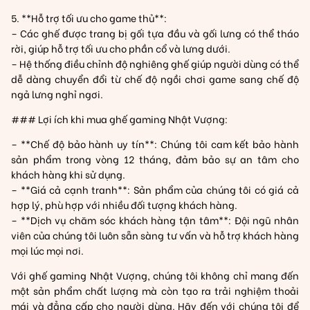
5. **Hỗ trợ tối ưu cho game thủ**:
– Các ghế được trang bị gối tựa đầu và gối lưng có thể tháo
rời, giúp hỗ trợ tối ưu cho phần cổ và lưng dưới.
– Hệ thống điều chỉnh độ nghiêng ghế giúp người dùng có thể
dễ dàng chuyển đổi từ chế độ ngồi chơi game sang chế độ
ngả lưng nghỉ ngơi.
### Lợi ích khi mua ghế gaming Nhật Vượng:
– **Chế độ bảo hành uy tín**: Chúng tôi cam kết bảo hành
sản phẩm trong vòng 12 tháng, đảm bảo sự an tâm cho
khách hàng khi sử dụng.
– **Giá cả cạnh tranh**: Sản phẩm của chúng tôi có giá cả
hợp lý, phù hợp với nhiều đối tượng khách hàng.
– **Dịch vụ chăm sóc khách hàng tận tâm**: Đội ngũ nhân
viên của chúng tôi luôn sẵn sàng tư vấn và hỗ trợ khách hàng
mọi lúc mọi nơi.
Với ghế gaming Nhật Vượng, chúng tôi không chỉ mang đến
một sản phẩm chất lượng mà còn tạo ra trải nghiệm thoải
mái và đẳng cấp cho người dùng. Hãy đến với chúng tôi để