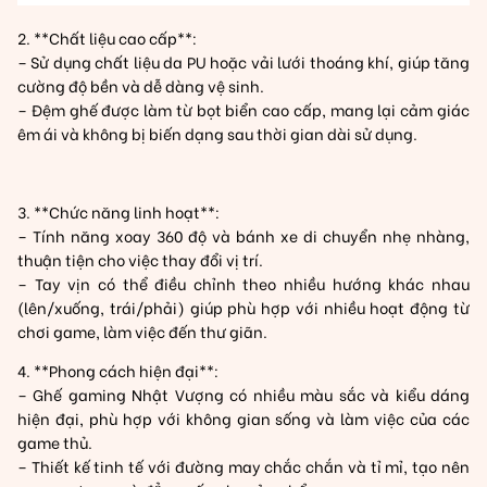
2. **Chất liệu cao cấp**:
– Sử dụng chất liệu da PU hoặc vải lưới thoáng khí, giúp tăng
cường độ bền và dễ dàng vệ sinh.
– Đệm ghế được làm từ bọt biển cao cấp, mang lại cảm giác
êm ái và không bị biến dạng sau thời gian dài sử dụng.
3. **Chức năng linh hoạt**:
– Tính năng xoay 360 độ và bánh xe di chuyển nhẹ nhàng,
thuận tiện cho việc thay đổi vị trí.
– Tay vịn có thể điều chỉnh theo nhiều hướng khác nhau
(lên/xuống, trái/phải) giúp phù hợp với nhiều hoạt động từ
chơi game, làm việc đến thư giãn.
4. **Phong cách hiện đại**:
– Ghế gaming Nhật Vượng có nhiều màu sắc và kiểu dáng
hiện đại, phù hợp với không gian sống và làm việc của các
game thủ.
– Thiết kế tinh tế với đường may chắc chắn và tỉ mỉ, tạo nên