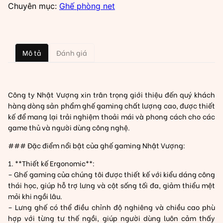
Chuyên mục:
Ghế phòng net
Mô tả
Đánh giá
Công ty Nhật Vượng xin trân trọng giới thiệu đến quý khách
hàng dòng sản phẩm ghế gaming chất lượng cao, được thiết
kế để mang lại trải nghiệm thoải mái và phong cách cho các
game thủ và người dùng công nghệ.
### Đặc điểm nổi bật của ghế gaming Nhật Vượng:
1. **Thiết kế Ergonomic**:
– Ghế gaming của chúng tôi được thiết kế với kiểu dáng công
thái học, giúp hỗ trợ lưng và cột sống tối đa, giảm thiểu mệt
mỏi khi ngồi lâu.
– Lưng ghế có thể điều chỉnh độ nghiêng và chiều cao phù
hợp với từng tư thế ngồi, giúp người dùng luôn cảm thấy