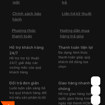
mật
trả
Chính sách bảo
Liên hệ kỹ thuật
hành
Phương thức
Hướng dẫn mua
thanh toán
hàng trả góp
Hỗ trợ khách hàng
Thanh toán tiện lợi
Đa dạng hình thức
24/7
thanh toán giúp quý
Hỗ trợ trợ kỹ thuật
khách dễ dàng lựa
24/7, giải đáp các
chọn
vướng mắc của quý
khách hàng
Đổi trả đơn giản
Giao hàng nhanh
Luôn luôn sẵn sàng hỗ
chóng
trợ quý khách hàng đổi
Hỗ trợ giao hàng toàn
trả nếu sản phẩm bị lỗi
quốc giao hàng trong
ngày nội thành HCM