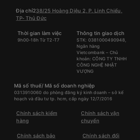
Địa chỉ2
38/25 Hoàng Diệu 2, P. Linh Chiểu,
TP- Thủ Đức
Thời gian làm việc
Thông tin giao dịch
9h00-18h Từ T2-T7
STK: 0381000490948,
Ngân hàng
Vietcombank – Chủ
khoản: CÔNG TY TNHH
CÔNG NGHỆ NHẬT
VƯỢNG
Mã số thuế/ Mã số doanh nghiệp
0313910060 do phòng đăng ký kinh doanh – sở kế
hoạch và đầu tư tp. hcm, cấp ngày 12/7/2016
Chính sách kiểm
Chính sách vận
hàng
chuyển
Chính sách bảo
Chính sách đổi