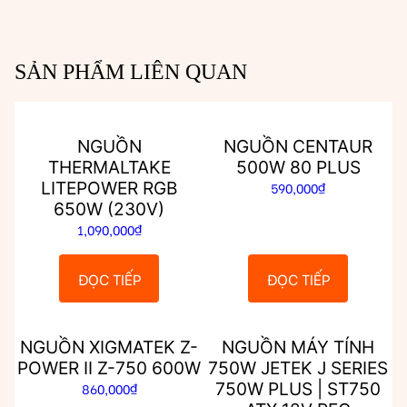
SẢN PHẨM LIÊN QUAN
NGUỒN
NGUỒN CENTAUR
THERMALTAKE
500W 80 PLUS
LITEPOWER RGB
590,000
₫
650W (230V)
1,090,000
₫
ĐỌC TIẾP
ĐỌC TIẾP
NGUỒN XIGMATEK Z-
NGUỒN MÁY TÍNH
POWER II Z-750 600W
750W JETEK J SERIES
750W PLUS | ST750
860,000
₫