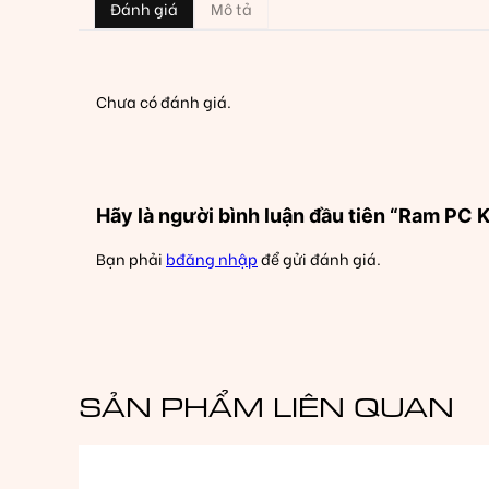
Đánh giá
Mô tả
Chưa có đánh giá.
Hãy là người bình luận đầu tiên “Ram P
Bạn phải
bđăng nhập
để gửi đánh giá.
SẢN PHẨM LIÊN QUAN