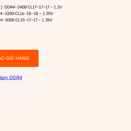
y): DDR4-2400 CL17-17-17 – 1.2V
R4-3200 CL16-18-18 – 1.35V
R4-3000 CL15-17-17 – 1.35V
ÀO GIỎ HÀNG
Ram DDR4