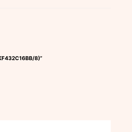
 (KF432C16BB/8)”