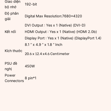
Giao diện
192-bit
bộ nhớ
Độ phân
Digital Max Resolution:7680×4320
giải
DVI Output : Yes x 1 (Native) (DVI-D)
Kết nối
HDMI Output : Yes x 1 (Native) (HDMI 2.0b)
Display Port : Yes x 1 (Native) (DisplayPort 1.4)
8.1 ” x 4.9 ” x 1.8 ” Inch
Kích thước
20.6 x 12.4 x4.6 Centimeter
PSU đề
450W
nghị
Power
8 pin*1
Connectors