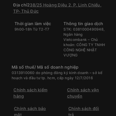
Địa chỉ2
38/25 Hoàng Diệu 2, P. Linh Chiểu,
TP- Thủ Đức
Thời gian làm việc
Thông tin giao dịch
9h00-18h Từ T2-T7
STK: 0381000490948,
Ngân hàng
Vietcombank – Chủ
khoản: CÔNG TY TNHH
CÔNG NGHỆ NHẬT
VƯỢNG
Mã số thuế/ Mã số doanh nghiệp
0313910060 do phòng đăng ký kinh doanh – sở kế
hoạch và đầu tư tp. hcm, cấp ngày 12/7/2016
Chính sách kiểm
Chính sách vận
hàng
chuyển
Chính sách bảo
Chính sách đổi
mật
trả