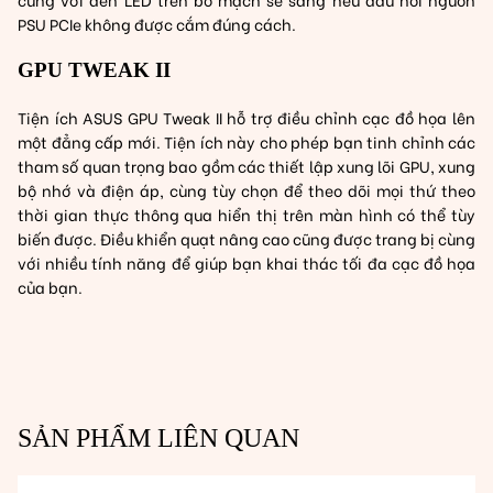
PSU PCIe không được cắm đúng cách.
GPU TWEAK II
Tiện ích ASUS GPU Tweak II hỗ trợ điều chỉnh cạc đồ họa lên
một đẳng cấp mới. Tiện ích này cho phép bạn tinh chỉnh các
tham số quan trọng bao gồm các thiết lập xung lõi GPU, xung
bộ nhớ và điện áp, cùng tùy chọn để theo dõi mọi thứ theo
thời gian thực thông qua hiển thị trên màn hình có thể tùy
biến được. Điều khiển quạt nâng cao cũng được trang bị cùng
với nhiều tính năng để giúp bạn khai thác tối đa cạc đồ họa
của bạn.
SẢN PHẨM LIÊN QUAN