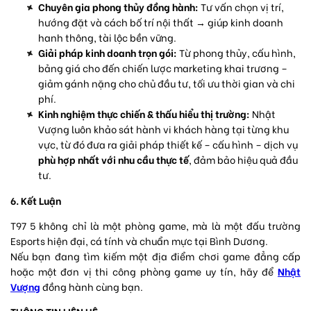
Chuyên gia phong thủy đồng hành:
Tư vấn chọn vị trí,
hướng đặt và cách bố trí nội thất → giúp kinh doanh
hanh thông, tài lộc bền vững.
Giải pháp kinh doanh trọn gói:
Từ phong thủy, cấu hình,
bảng giá cho đến chiến lược marketing khai trương –
giảm gánh nặng cho chủ đầu tư, tối ưu thời gian và chi
phí.
Kinh nghiệm thực chiến & thấu hiểu thị trường:
Nhật
Vượng luôn khảo sát hành vi khách hàng tại từng khu
vực, từ đó đưa ra giải pháp thiết kế – cấu hình – dịch vụ
phù hợp nhất với nhu cầu thực tế
, đảm bảo hiệu quả đầu
tư.
6. Kết Luận
T97 5 không chỉ là một phòng game, mà là một đấu trường
Esports hiện đại, cá tính và chuẩn mực tại Bình Dương.
Nếu bạn đang tìm kiếm một địa điểm chơi game đẳng cấp
hoặc một đơn vị thi công phòng game uy tín, hãy để
Nhật
Vượng
đồng hành cùng bạn.