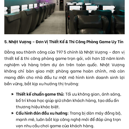
5. Nhật Vượng – Đơn Vị Thiết Kế & Thi Công Phòng Game Uy Tín
Đằng sau thành công của T97 5 chính là Nhật Vượng – đơn vị
thiết kế & thi công phòng game trọn gói, với hơn 10 năm kinh
nghiệm và hàng trăm dự án trên toàn quốc. Nhật Vượng
không chỉ bàn giao một phòng game hoàn chỉnh, mà còn
mang đến cho nhà đầu tư một mô hình kinh doanh sinh lợi
bền vững, bắt kịp xu hướng thị trường:
Thiết kế chuẩn game thủ:
Tối ưu không gian, ánh sáng,
bố trí khoa học giúp giữ chân khách hàng, tạo dấu ấn
thương hiệu khác biệt.
Cấu hình đón đầu xu hướng:
Trang bị dàn máy đồng bộ,
mạnh mẽ, luôn bắt kịp công nghệ mới để đáp ứng trọn
vẹn nhu cầu chơi game của khách hàng.