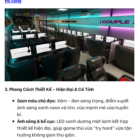
thi công
3. Phong Cách Thiết Kế – Hiện Đại & Cá Tính
Gam màu chủ đạo:
Xám – đen sang trọng, điểm xuyết
ánh sáng xanh neon và tím, vừa mạnh mẽ vừa huyền
bí.
Ánh sáng & bố cục:
LED xanh dương mát lạnh kết hợp
thiết kế hiện đại, giúp game thủ vừa “try hard” vừa tận
hưởng không gian thư giãn.