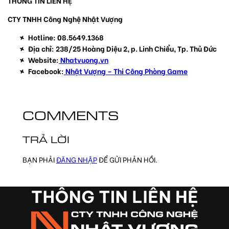
THÔNG TIN LIÊN HỆ
CTY TNHH Công Nghệ Nhật Vượng
Hotline: 08.5649.1368
Địa chỉ: 238/25 Hoàng Diệu 2, p. Linh Chiểu, Tp. Thủ Đức
Website:
Nhatvuong.vn
Facebook:
Nhật Vượng – Thi Công Phòng Game
COMMENTS
TRẢ LỜI
BẠN PHẢI
ĐĂNG NHẬP
ĐỂ GỬI PHẢN HỒI.