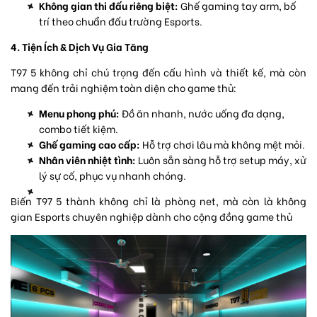
Không gian thi đấu riêng biệt:
Ghế gaming tay arm, bố
trí theo chuẩn đấu trường Esports.
4. Tiện Ích & Dịch Vụ Gia Tăng
T97 5 không chỉ chú trọng đến cấu hình và thiết kế, mà còn
mang đến trải nghiệm toàn diện cho game thủ:
Menu phong phú:
Đồ ăn nhanh, nước uống đa dạng,
combo tiết kiệm.
Ghế gaming cao cấp:
Hỗ trợ chơi lâu mà không mệt mỏi.
Nhân viên nhiệt tình:
Luôn sẵn sàng hỗ trợ setup máy, xử
lý sự cố, phục vụ nhanh chóng.
Biến T97 5 thành không chỉ là phòng net, mà còn là không
gian Esports chuyên nghiệp dành cho cộng đồng game thủ