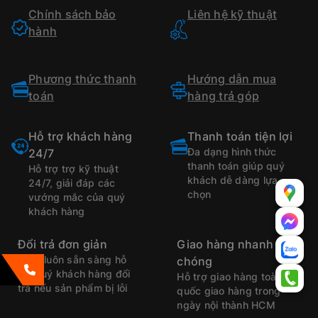
Chính sách bảo
Liên hệ kỹ thuật
hành
Phương thức thanh
Hướng dẫn mua
toán
hàng trả góp
Hỗ trợ khách hàng
Thanh toán tiện lợi
Đa dạng hình thức
24/7
thanh toán giúp quý
Hỗ trợ trợ kỹ thuật
khách dễ dàng lựa
24/7, giải đáp các
chọn
vướng mắc của quý
khách hàng
Đổi trả đơn giản
Giao hàng nhanh
Luôn luôn sẵn sàng hỗ
chóng
trợ quý khách hàng đổi
Hỗ trợ giao hàng toàn
trả nếu sản phẩm bị lỗi
quốc giao hàng trong
ngày nội thành HCM