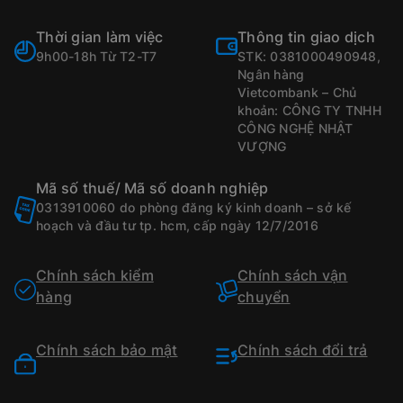
Thời gian làm việc
Thông tin giao dịch
9h00-18h Từ T2-T7
STK: 0381000490948,
Ngân hàng
Vietcombank – Chủ
khoản: CÔNG TY TNHH
CÔNG NGHỆ NHẬT
VƯỢNG
Mã số thuế/ Mã số doanh nghiệp
0313910060 do phòng đăng ký kinh doanh – sở kế
hoạch và đầu tư tp. hcm, cấp ngày 12/7/2016
Chính sách kiểm
Chính sách vận
hàng
chuyển
Chính sách bảo mật
Chính sách đổi trả