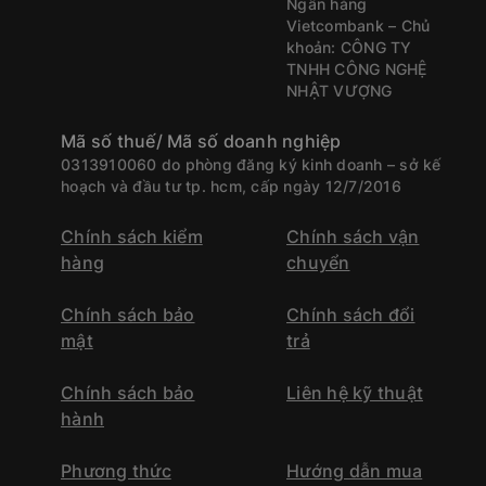
CÔNG NGHỆ NHẬT
VƯỢNG
Mã số thuế/ Mã số doanh nghiệp
0313910060 do phòng đăng ký kinh doanh – sở kế
hoạch và đầu tư tp. hcm, cấp ngày 12/7/2016
Chính sách kiểm
Chính sách vận
hàng
chuyển
Chính sách bảo
Chính sách đổi
mật
trả
Chính sách bảo
Liên hệ kỹ thuật
hành
Phương thức
Hướng dẫn mua
thanh toán
hàng trả góp