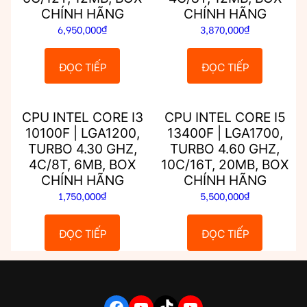
CHÍNH HÃNG
CHÍNH HÃNG
6,950,000
₫
3,870,000
₫
ĐỌC TIẾP
ĐỌC TIẾP
CPU INTEL CORE I3
CPU INTEL CORE I5
10100F | LGA1200,
13400F | LGA1700,
TURBO 4.30 GHZ,
TURBO 4.60 GHZ,
4C/8T, 6MB, BOX
10C/16T, 20MB, BOX
CHÍNH HÃNG
CHÍNH HÃNG
1,750,000
₫
5,500,000
₫
ĐỌC TIẾP
ĐỌC TIẾP
FACEBOOK
YOUTUBE
TIKTOK
YOUTUBE