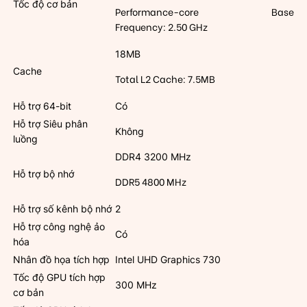
Tốc độ cơ bản
Performance-core Base
Frequency: 2.50 GHz
18MB
Cache
Total L2 Cache: 7.5MB
Hỗ trợ 64-bit
Có
Hỗ trợ Siêu phân
Không
luồng
DDR4 3200 MHz
Hỗ trợ bộ nhớ
DDR5 4800 MHz
Hỗ trợ số kênh bộ nhớ
2
Hỗ trợ công nghệ ảo
Có
hóa
Nhân đồ họa tích hợp
Intel UHD Graphics 730
Tốc độ GPU tích hợp
300 MHz
cơ bản