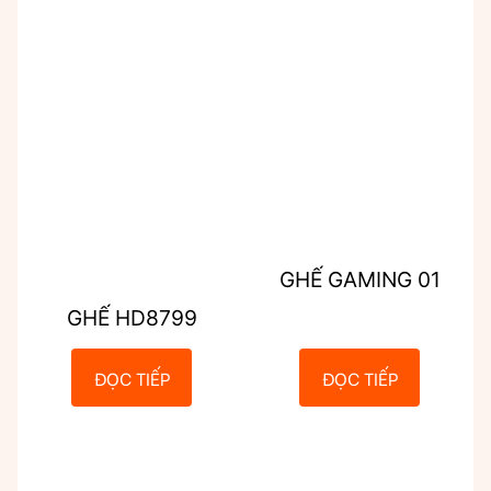
GHẾ GAMING 01
GHẾ HD8799
ĐỌC TIẾP
ĐỌC TIẾP