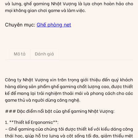
và lưng, ghế gaming Nhật Vượng là lựa chọn hoàn hảo cho
mọi không gian chơi game và làm việc.
Chuyên mục:
Ghế phòng net
Mô tả
Đánh giá
Công ty Nhật Vượng xin trân trọng giới thiệu đến quý khách
hàng dòng sản phẩm ghế gaming chất lượng cao, được thiết
kế để mang lại trải nghiệm thoải mái và phong cách cho các
game thủ và người dùng công nghệ.
### Đặc điểm nổi bật của ghế gaming Nhật Vượng:
1. **Thiết kế Ergonomic**:
– Ghế gaming của chúng tôi được thiết kế với kiểu dáng công
thái học, giúp hỗ trợ lưng và cột sống tối đa, giảm thiểu mệt