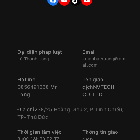
Đại diện pháp luật
Email
Lê Thanh Long
longnhatvuong@gm
ail.com
Hotline
Tên giao
0856491368
Mr
dịchNVTECH
Long
CO.,LTD
Địa chỉ2
38/25 Hoàng Diệu 2, P. Linh Chiểu,
TP- Thủ Đức
Thời gian làm việc
Thông tin giao
9h00-18h Từ T2-T7
dịch