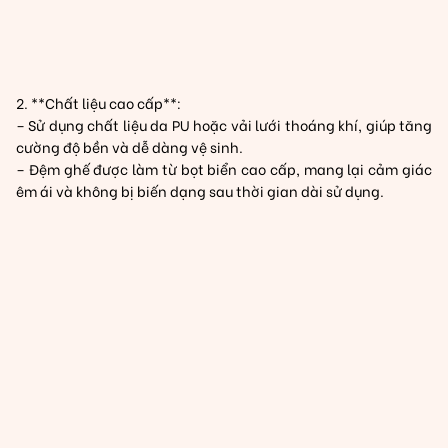
2. **Chất liệu cao cấp**:
– Sử dụng chất liệu da PU hoặc vải lưới thoáng khí, giúp tăng
cường độ bền và dễ dàng vệ sinh.
– Đệm ghế được làm từ bọt biển cao cấp, mang lại cảm giác
êm ái và không bị biến dạng sau thời gian dài sử dụng.