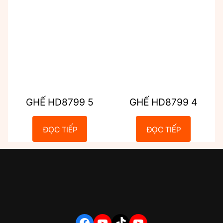
GHẾ HD8799 5
GHẾ HD8799 4
ĐỌC TIẾP
ĐỌC TIẾP
FACEBOOK
YOUTUBE
TIKTOK
YOUTUBE