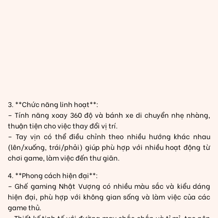
3. **Chức năng linh hoạt**:
– Tính năng xoay 360 độ và bánh xe di chuyển nhẹ nhàng,
thuận tiện cho việc thay đổi vị trí.
– Tay vịn có thể điều chỉnh theo nhiều hướng khác nhau
(lên/xuống, trái/phải) giúp phù hợp với nhiều hoạt động từ
chơi game, làm việc đến thư giãn.
4. **Phong cách hiện đại**:
– Ghế gaming Nhật Vượng có nhiều màu sắc và kiểu dáng
hiện đại, phù hợp với không gian sống và làm việc của các
game thủ.
– Thiết kế tinh tế với đường may chắc chắn và tỉ mỉ, tạo nên