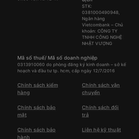
STK:
0381000490948,
Ngân hàng
Vietcombank – Chủ
khoản: CÔNG TY
TNHH CÔNG NGHỆ
NHẬT VƯỢNG
Mã số thuế/ Mã số doanh nghiệp
0313910060 do phòng đăng ký kinh doanh – sở kế
hoạch và đầu tư tp. hcm, cấp ngày 12/7/2016
Chính sách kiểm
Chính sách vận
hàng
chuyển
Chính sách bảo
Chính sách đổi
mật
trả
Chính sách bảo
Liên hệ kỹ thuật
hành