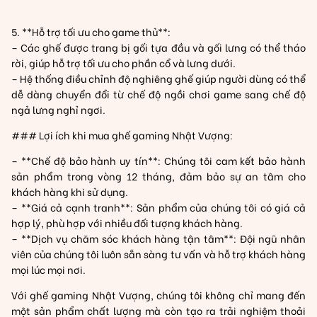
5. **Hỗ trợ tối ưu cho game thủ**:
– Các ghế được trang bị gối tựa đầu và gối lưng có thể tháo
rời, giúp hỗ trợ tối ưu cho phần cổ và lưng dưới.
– Hệ thống điều chỉnh độ nghiêng ghế giúp người dùng có thể
dễ dàng chuyển đổi từ chế độ ngồi chơi game sang chế độ
ngả lưng nghỉ ngơi.
### Lợi ích khi mua ghế gaming Nhật Vượng:
– **Chế độ bảo hành uy tín**: Chúng tôi cam kết bảo hành
sản phẩm trong vòng 12 tháng, đảm bảo sự an tâm cho
khách hàng khi sử dụng.
– **Giá cả cạnh tranh**: Sản phẩm của chúng tôi có giá cả
hợp lý, phù hợp với nhiều đối tượng khách hàng.
– **Dịch vụ chăm sóc khách hàng tận tâm**: Đội ngũ nhân
viên của chúng tôi luôn sẵn sàng tư vấn và hỗ trợ khách hàng
mọi lúc mọi nơi.
Với ghế gaming Nhật Vượng, chúng tôi không chỉ mang đến
một sản phẩm chất lượng mà còn tạo ra trải nghiệm thoải