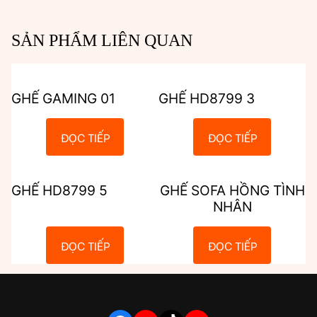
SẢN PHẨM LIÊN QUAN
GHẾ GAMING 01
GHẾ HD8799 3
ĐỌC TIẾP
ĐỌC TIẾP
GHẾ HD8799 5
GHẾ SOFA HỒNG TÌNH
NHÂN
ĐỌC TIẾP
ĐỌC TIẾP