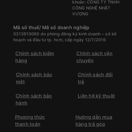
khoản: CÔNG TY TNHH
CÔNG NGHỆ NHẬT
VƯỢNG
Mã số thuế/ Mã số doanh nghiệp
0313910060 do phòng đăng ký kinh doanh – sở kế
hoạch và đầu tư tp. hcm, cấp ngày 12/7/2016
Chính sách kiểm
Chính sách vận
hàng
chuyển
Chính sách bảo
Chính sách đổi
mật
trả
Chính sách bảo
Liên hệ kỹ thuật
hành
Phương thức
Hướng dẫn mua
thanh toán
hàng trả góp