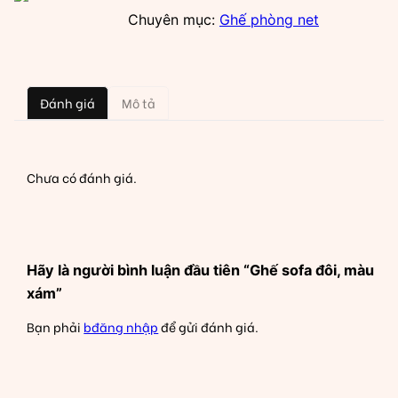
Chuyên mục:
Ghế phòng net
Đánh giá
Mô tả
Chưa có đánh giá.
Hãy là người bình luận đầu tiên “Ghế sofa đôi, màu
xám”
Bạn phải
bđăng nhập
để gửi đánh giá.