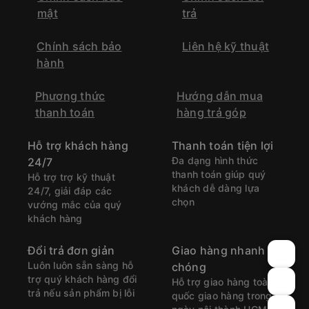
mật
trả
Chính sách bảo
Liên hệ kỹ thuật
hành
Phương thức
Hướng dẫn mua
thanh toán
hàng trả góp
Hỗ trợ khách hàng
Thanh toán tiện lợi
Đa dạng hình thức
24/7
thanh toán giúp quý
Hỗ trợ trợ kỹ thuật
khách dễ dàng lựa
24/7, giải đáp các
chọn
vướng mắc của quý
khách hàng
Đổi trả đơn giản
Giao hàng nhanh
Luôn luôn sẵn sàng hỗ
chóng
trợ quý khách hàng đổi
Hỗ trợ giao hàng toàn
trả nếu sản phẩm bị lỗi
quốc giao hàng trong