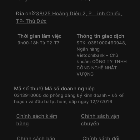
Địa chỉ2
38/25 Hoàng Diệu 2, P. Linh Chiểu,
TP- Thủ Đức
Thời gian làm việc
Thông tin giao dịch
9h00-18h Từ T2-T7
STK: 0381000490948,
Ngân hàng
Vietcombank – Chủ
khoản: CÔNG TY TNHH
CÔNG NGHỆ NHẬT
VƯỢNG
Mã số thuế/ Mã số doanh nghiệp
0313910060 do phòng đăng ký kinh doanh – sở kế
hoạch và đầu tư tp. hcm, cấp ngày 12/7/2016
Chính sách kiểm
Chính sách vận
hàng
chuyển
Chính sách bảo
Chính sách đổi