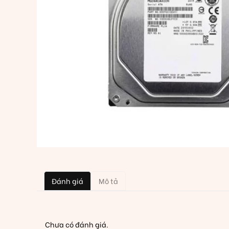
Đánh giá
Mô tả
Chưa có đánh giá.