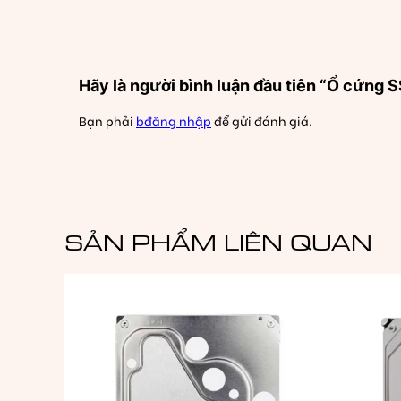
Hãy là người bình luận đầu tiên “Ổ c
Bạn phải
bđăng nhập
để gửi đánh giá.
SẢN PHẨM LIÊN QUAN