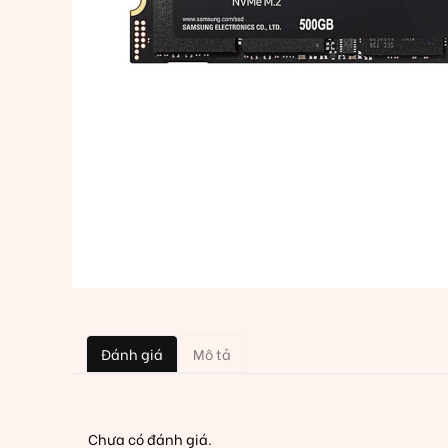
Đánh giá
Mô tả
Chưa có đánh giá.