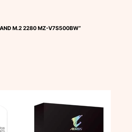
 V-NAND M.2 2280 MZ-V7S500BW”