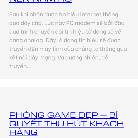
Sau khi nhận được tín hiệu internet thông
qua dây cáp. Lúc này PC modem sẽ bắt đầu
quá trình chuyển đổi tín hiệu từ dạng số về
dạng analog. Đây là dạng tín hiệu sẽ được
truyền đến máy tính của chúng ta thông qua
kết nối dây mạng. Và đương nhiên, để
truyền…
PHÒNG GAME ĐẸP – BÍ
QUYẾT THU HÚT KHÁCH
HÀNG