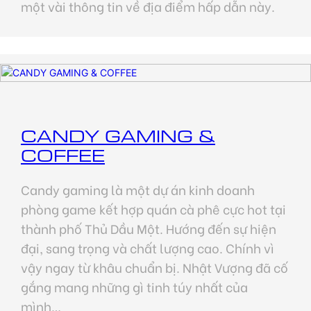
một vài thông tin về địa điểm hấp dẫn này.
CANDY GAMING &
COFFEE
Candy gaming là một dự án kinh doanh
phòng game kết hợp quán cà phê cực hot tại
thành phố Thủ Dầu Một. Hướng đến sự hiện
đại, sang trọng và chất lượng cao. Chính vì
vậy ngay từ khâu chuẩn bị. Nhật Vượng đã cố
gắng mang những gì tinh túy nhất của
mình…