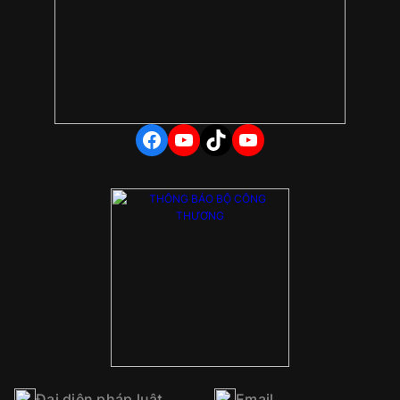
FACEBOOK
YOUTUBE
TIKTOK
YOUTUBE
Đại diện pháp luật
Email