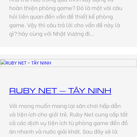
hoàn thiện phòng game? Đó là một vài câu
hỏi liên quan đến vấn đề thiết kế phòng
game. Vậy thì câu trả lời cho vấn đề này là
gì? hãy cùng với Nhật Vượng đi…
RUBY NET – TÂY NINH
Với mong muốn mang lại sân chơi hấp dẫn
và tiện ích cho giới trẻ. Ruby Net cung cấp tất
cả các dịch vụ tiện ích từ phòng game đến đồ
ăn nhanh và nước giải khát. Sau đây sẽ là