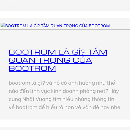
BOOTROM LÀ GÌ? TẦM
QUAN TRỌNG CỦA
BOOTROM
bootrom là gì? và nó có ảnh hưởng như thế
nào đến lĩnh vực kinh doanh phòng net? Hãy
cùng Nhật Vượng tìm hiểu những thông tin
về bootrom để hiểu rõ hơn về vấn đề này nhé