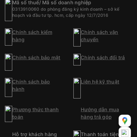
Mã số thuế/ Mã số doanh nghiệp
0313910060 do phòng đăng ký kinh doanh – sở kế
hoạch và đầu tư tp. hcm, cấp ngày 12/7/2016
Chính sách kiểm
Chính sách vận
hàng
chuyển
Chính sách bảo mật
Chính sách đổi trả
Chính sách bảo
Liên hệ kỹ thuật
hành
Phương thức thanh
Hướng dẫn mua
toán
hàng trả góp
Hỗ trợ khách hàng
Thanh toán tiện lợi