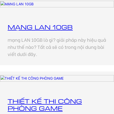
MẠNG LAN 10GB
mạng LAN 10GB là gì? giải pháp này hiệu quả
như thế nào? Tất cả sẽ có trong nội dung bài
viết dưới đây.
THIẾT KẾ THI CÔNG
PHÒNG GAME