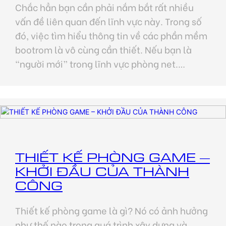
Chắc hẳn bạn cần phải nắm bắt rất nhiều
vấn đề liên quan đến lĩnh vực này. Trong số
đó, việc tìm hiểu thông tin về các phần mềm
bootrom là vô cùng cần thiết. Nếu bạn là
“người mới” trong lĩnh vực phòng net.…
THIẾT KẾ PHÒNG GAME –
KHỞI ĐẦU CỦA THÀNH
CÔNG
Thiết kế phòng game là gì? Nó có ảnh hưởng
như thế nào trong quá trình xây dựng và