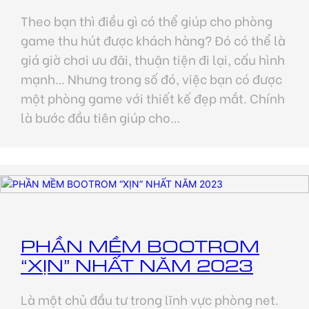
Theo bạn thì điều gì có thể giúp cho phòng
game thu hút được khách hàng? Đó có thể là
giá giờ chơi ưu đãi, thuận tiện đi lại, cấu hình
mạnh… Nhưng trong số đó, việc bạn có được
một phòng game với thiết kế đẹp mắt. Chính
là bước đầu tiên giúp cho…
PHẦN MỀM BOOTROM
“XỊN” NHẤT NĂM 2023
Là một chủ đầu tư trong lĩnh vực phòng net.